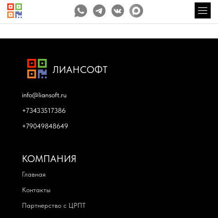
ЛИАНСОФТ
info@liansoft.ru
+73433517386
+79049848649
КОМПАНИЯ
Главная
Контакты
Партнерство с ЦРПТ