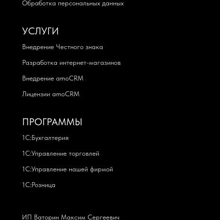
Обработка персональных данных
УСЛУГИ
Внедрение Честного знака
Разработка интернет-магазинов
Внедрение amoCRM
Лицензии amoCRM
ПРОГРАММЫ
1С:Бухгалтерия
1С:Управление торговлей
1С:Управление нашей фирмой
1С:Розница
ИП Ваторин Максим Сергеевич