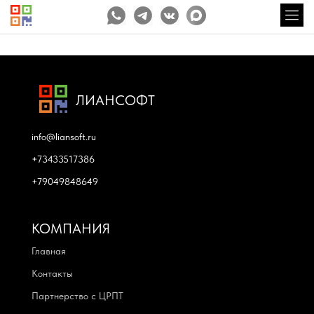
ЛИАНСОФТ
info@liansoft.ru
+73433517386
+79049848649
КОМПАНИЯ
Главная
Контакты
Партнерство с ЦРПТ