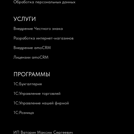
Обработка персональных данных
УСЛУГИ
Внедрение Честного знака
Разработка интернет-магазинов
Внедрение amoCRM
Лицензии amoCRM
ПРОГРАММЫ
1С:Бухгалтерия
1С:Управление торговлей
1С:Управление нашей фирмой
1С:Розница
ИП Ваторин Максим Сергеевич