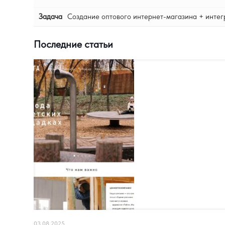
Задача
Создание оптового интернет-магазина + интег
Последние статьи
03.08.2025