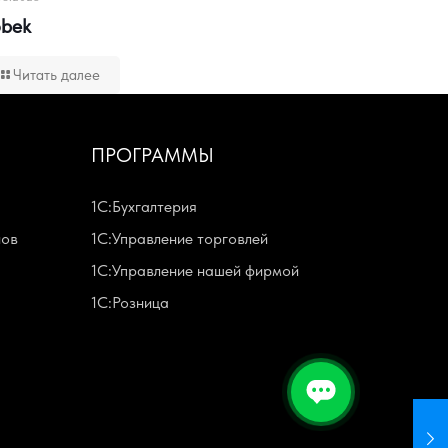
bek
Читать далее
ПРОГРАММЫ
1С:Бухгалтерия
нов
1С:Управление торговлей
1С:Управление нашей фирмой
1С:Розница