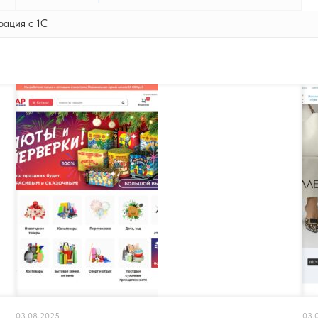
рация с 1С
03.08.2025
03.