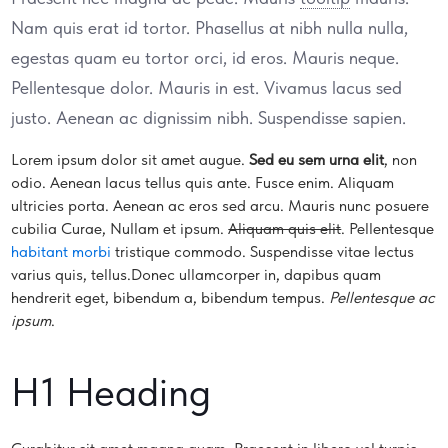
Nam quis erat id tortor. Phasellus at nibh nulla nulla,
egestas quam eu tortor orci, id eros. Mauris neque.
Pellentesque dolor. Mauris in est. Vivamus lacus sed
justo. Aenean ac dignissim nibh. Suspendisse sapien.
Lorem ipsum dolor sit amet augue.
Sed eu sem urna elit
, non
odio. Aenean lacus tellus quis ante. Fusce enim. Aliquam
ultricies porta. Aenean ac eros sed arcu. Mauris nunc posuere
cubilia Curae, Nullam et ipsum.
Aliquam quis elit
. Pellentesque
habitant morbi
tristique commodo. Suspendisse vitae lectus
varius quis, tellus.Donec ullamcorper in, dapibus quam
hendrerit eget, bibendum a, bibendum tempus.
Pellentesque ac
ipsum
.
H1 Heading