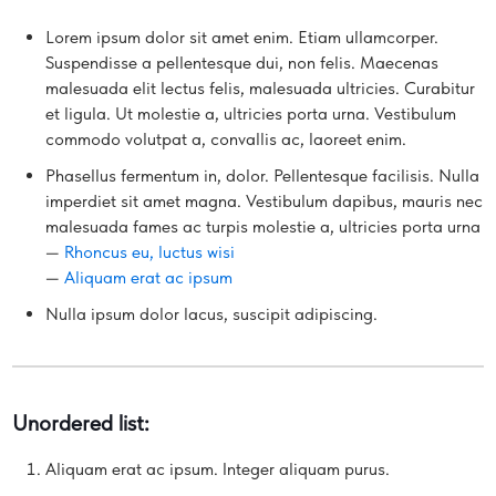
Lorem ipsum dolor sit amet enim. Etiam ullamcorper.
Suspendisse a pellentesque dui, non felis. Maecenas
malesuada elit lectus felis, malesuada ultricies. Curabitur
et ligula. Ut molestie a, ultricies porta urna. Vestibulum
commodo volutpat a, convallis ac, laoreet enim.
Phasellus fermentum in, dolor. Pellentesque facilisis. Nulla
imperdiet sit amet magna. Vestibulum dapibus, mauris nec
malesuada fames ac turpis molestie a, ultricies porta urna
—
Rhoncus eu, luctus wisi
—
Aliquam erat ac ipsum
Nulla ipsum dolor lacus, suscipit adipiscing.
Unordered list:
Aliquam erat ac ipsum. Integer aliquam purus.