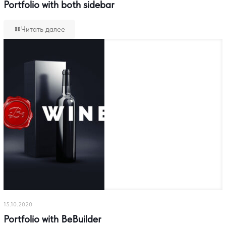
Portfolio with both sidebar
Читать далее
15.10.2020
Portfolio with BeBuilder