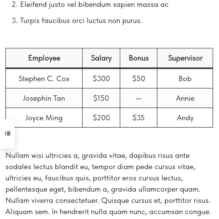
Eleifend justo vel bibendum sapien massa ac
Turpis faucibus orci luctus non purus.
Employee
Salary
Bonus
Supervisor
Stephen C. Cox
$300
$50
Bob
Josephin Tan
$150
—
Annie
Joyce Ming
$200
$35
Andy
Nullam wisi ultricies a, gravida vitae, dapibus risus ante
sodales lectus blandit eu, tempor diam pede cursus vitae,
ultricies eu, faucibus quis, porttitor eros cursus lectus,
pellentesque eget, bibendum a, gravida ullamcorper quam.
Nullam viverra consectetuer. Quisque cursus et, porttitor risus.
Aliquam sem. In hendrerit nulla quam nunc, accumsan congue.