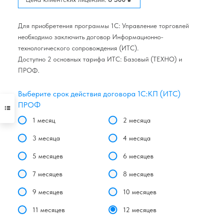
Для приобретения программы 1С: Управление торговлей
необходимо заключить договор Информационно-
технологического сопровождения (ИТС).
Доступно 2 основных тарифа ИТС: Базовый (ТЕХНО) и
ПРОФ.
Выберите срок действия договора 1С:КП (ИТС)
ПРОФ
1 месяц
2 месяца
3 месяца
4 месяца
5 месяцев
6 месяцев
7 месяцев
8 месяцев
9 месяцев
10 месяцев
11 месяцев
12 месяцев