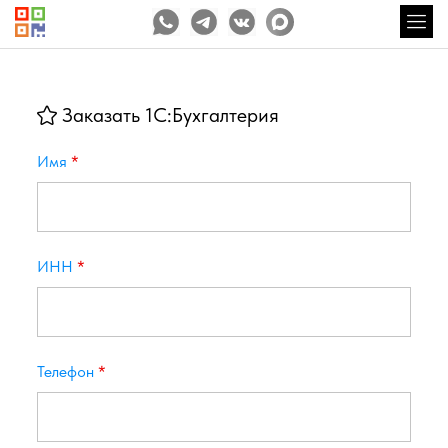
Заказать 1С:Бухгалтерия
Имя
*
ИНН
*
Телефон
*